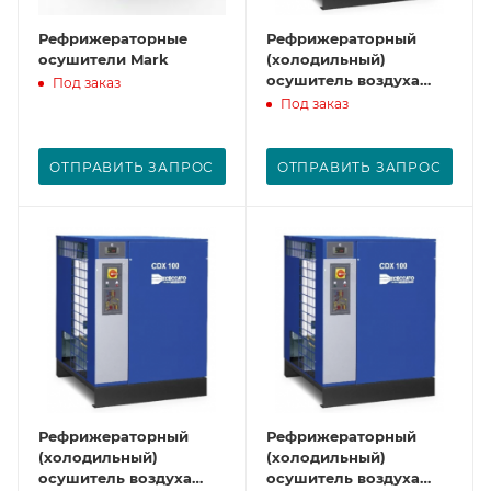
Рефрижераторные
Рефрижераторный
осушители Mark
(холодильный)
осушитель воздуха
Под заказ
CDX120
Под заказ
ОТПРАВИТЬ ЗАПРОС
ОТПРАВИТЬ ЗАПРОС
Рефрижераторный
Рефрижераторный
(холодильный)
(холодильный)
осушитель воздуха
осушитель воздуха