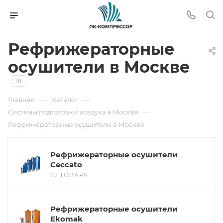
Рефрижераторные
осушители в Москве
91
—
—
Главная
Каталог
—
Системы подготовки воздуха в Москве
Рефрижераторные осушители в Москве
Рефрижераторные осушители
Ceccato
22 ТОВАРА
Рефрижераторные осушители
Ekomak