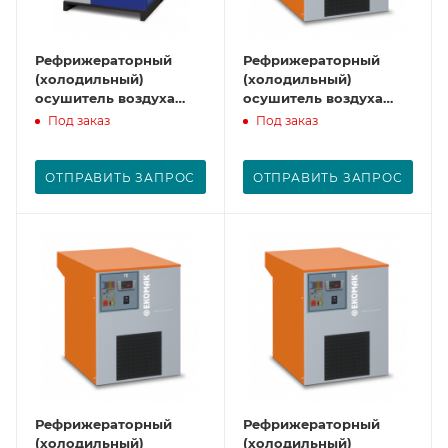
Рефрижераторный
Рефрижераторный
(холодильный)
(холодильный)
осушитель воздуха
осушитель воздуха
CDX840
CAD 6
Под заказ
Под заказ
ОТПРАВИТЬ ЗАПРОС
ОТПРАВИТЬ ЗАПРОС
Рефрижераторный
Рефрижераторный
(холодильный)
(холодильный)