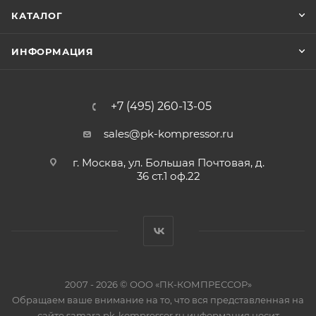
КАТАЛОГ
ИНФОРМАЦИЯ
+7 (495) 260-13-05
sales@pk-kompressor.ru
г. Москва, ул. Большая Почтовая, д.
36 ст.1 оф.22
2007 - 2026 © ООО «ПК-КОМПРЕССОР»
Обращаем ваше внимание на то, что вся представленная на
сайте samara.pk-kompressor.ru информация носит