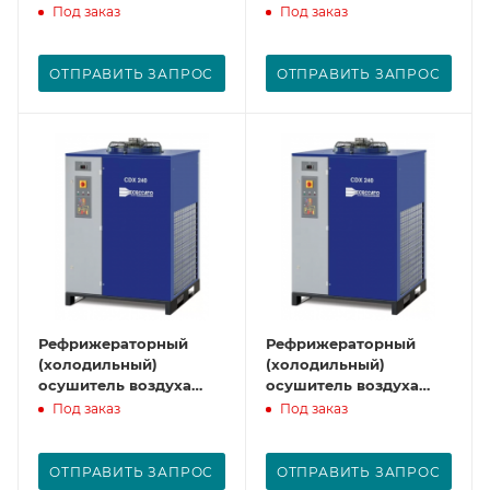
CDX150
CDX180
Под заказ
Под заказ
ОТПРАВИТЬ ЗАПРОС
ОТПРАВИТЬ ЗАПРОС
Рефрижераторный
Рефрижераторный
(холодильный)
(холодильный)
осушитель воздуха
осушитель воздуха
CDX240
CDX300
Под заказ
Под заказ
ОТПРАВИТЬ ЗАПРОС
ОТПРАВИТЬ ЗАПРОС