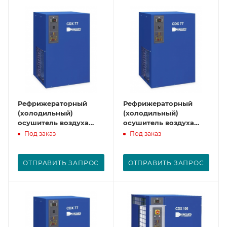
Рефрижераторный
Рефрижераторный
(холодильный)
(холодильный)
осушитель воздуха
осушитель воздуха
CDX52
CDX65
Под заказ
Под заказ
ОТПРАВИТЬ ЗАПРОС
ОТПРАВИТЬ ЗАПРОС