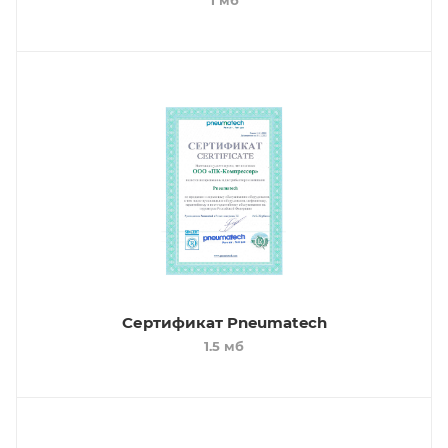
1 мб
Сертификат Pneumatech
1.5 мб