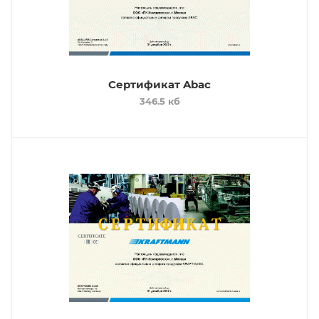
Сертификат Abac
346.5 кб