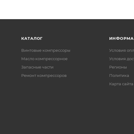
КАТАЛОГ
ИНФОРМА
Винтовые компрессоры
Условия оп
Масло компрессорное
Условия дос
Запасные части
Регионы
Ремонт компрессоров
Политика
Карта сайта