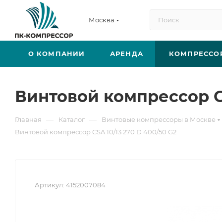
Москва
О КОМПАНИИ
АРЕНДА
КОМПРЕССО
Винтовой компрессор CS
—
—
Главная
Каталог
Винтовые компрессоры в Москве
Винтовой компрессор CSA 10/13 270 D 400/50 G2
Артикул:
4152007084