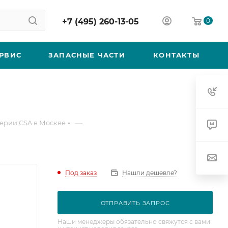
+7 (495) 260-13-05
0
РВИС
ЗАПАСНЫЕ ЧАСТИ
КОНТАКТЫ
—
ерии CSA в Москве
Под заказ
Нашли дешевле?
ОТПРАВИТЬ ЗАПРОС
Наши менеджеры обязательно свяжутся с вами