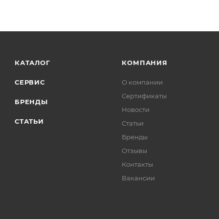
КАТАЛОГ
КОМПАНИЯ
СЕРВИС
О компании
Сертификаты
БРЕНДЫ
Новости
СТАТЬИ
Статьи
Бренды
Отзывы
Контакты
Вакансии