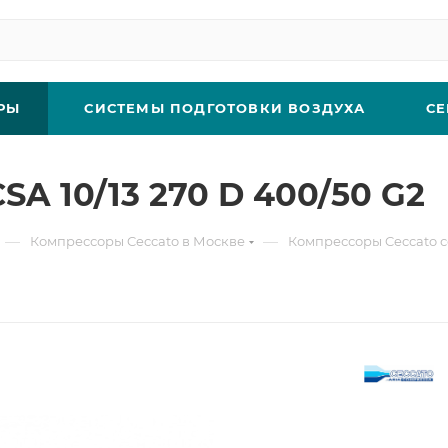
РЫ
СИСТЕМЫ ПОДГОТОВКИ ВОЗДУХА
СЕ
A 10/13 270 D 400/50 G2
—
—
Компрессоры Ceccato в Москве
Компрессоры Ceccato с