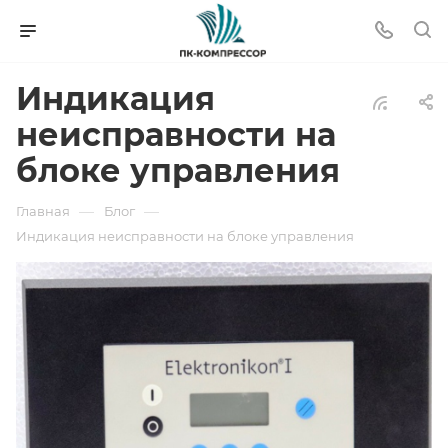
Индикация
неисправности на
блоке управления
—
—
Главная
Блог
Индикация неисправности на блоке управления