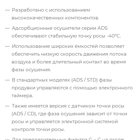
Разработано с использованием
высококачественных компонентов.
Адсорбционные осушители серии ADS
обеспечивают стабильную точку росы -40°C.
Использование широких ёмкостей позволяет
обеспечить низкую скорость движения потока
воздуха и более длительный контакт во время
фазы осушения.
В стандартных моделях (ADS / STD) фазы
продувки управляются с помощью электронного
таймера.
Также имеется версия с датчиком точки росы
(ADS / CD), где фаза осушения зависит от точки
росы и управляется электронной системой
контроля точки росы.
Два предварительных фильтра G – C на входе