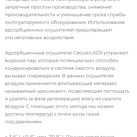
затратные простои производства, снижение
производительности и уменьшение срока службы
эксплуатируемого оборудования. Использование
адсорбционных осушителей предотвращает
эти негативные воздействия.
Адсорбционные осушители Ceccato ADS устраняют
водяной пар, который потенциально способен
конденсироваться в системе сжатого воздуха,
вызывая повреждения. В данных осушителях
воздуха применяется впитывающий материал,
называемый «диссикант», позволяющий поглощать
и удалять (в фазе регенерации) влагу из сжатого
воздуха. С помощью этого метода мы можем
достичь температур s точки росы газов
под давлением
< 3 °C (-40 °C. или -70 °C.). Данная серия также