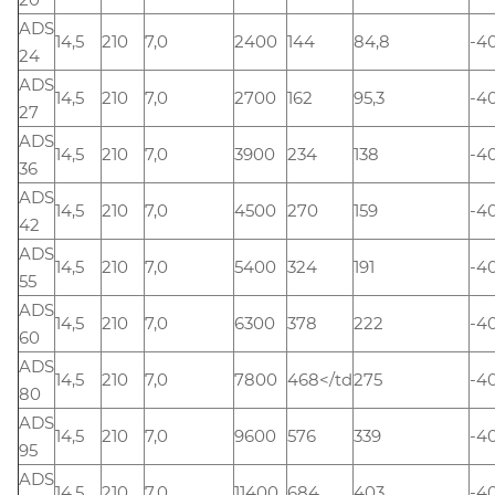
ADS
14,5
210
7,0
2400
144
84,8
-4
24
ADS
14,5
210
7,0
2700
162
95,3
-4
27
ADS
14,5
210
7,0
3900
234
138
-4
36
ADS
14,5
210
7,0
4500
270
159
-4
42
ADS
14,5
210
7,0
5400
324
191
-4
55
ADS
14,5
210
7,0
6300
378
222
-4
60
ADS
14,5
210
7,0
7800
468</td
275
-4
80
ADS
14,5
210
7,0
9600
576
339
-4
95
ADS
14,5
210
7,0
11400
684
403
-4