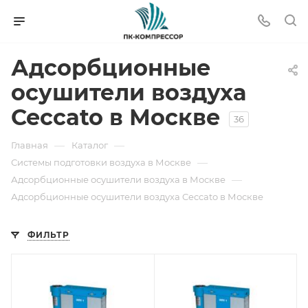
Адсорбционные
осушители воздуха
Ceccato в Москве
36
—
—
Главная
Каталог
—
Системы подготовки воздуха в Москве
—
Адсорбционные осушители воздуха в Москве
Адсорбционные осушители воздуха Ceccato в Москве
ФИЛЬТР