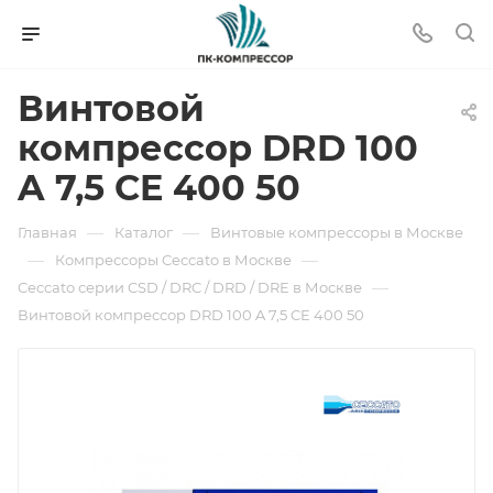
Винтовой
компрессор DRD 100
A 7,5 CE 400 50
—
—
Главная
Каталог
Винтовые компрессоры в Москве
—
—
Компрессоры Ceccato в Москве
—
Ceccato серии CSD / DRC / DRD / DRE в Москве
Винтовой компрессор DRD 100 A 7,5 CE 400 50