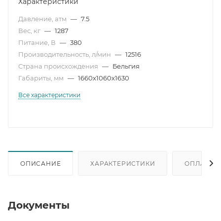
Характеристики
Давление, атм
—
7.5
Вес, кг
—
1287
Питание, В
—
380
Производительность, л/мин
—
12516
Страна происхождения
—
Бельгия
Габариты, мм
—
1660x1060x1630
Все характеристики
ОПИСАНИЕ
ХАРАКТЕРИСТИКИ
ОПЛАТА
Документы